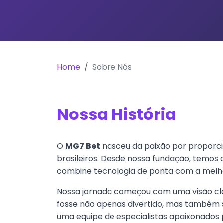
Home
Sobre Nós
Nossa História
O
MG7 Bet
nasceu da paixão por proporci
brasileiros. Desde nossa fundação, temos
combine tecnologia de ponta com a melho
Nossa jornada começou com uma visão cla
fosse não apenas divertido, mas também s
uma equipe de especialistas apaixonados