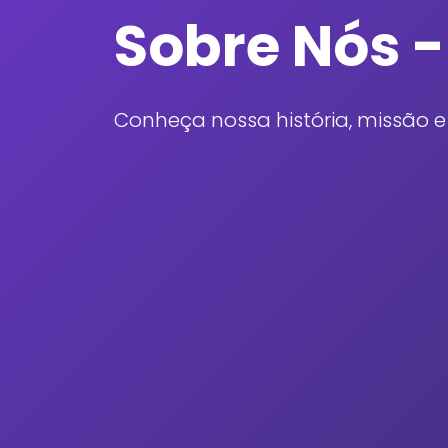
Sobre Nós -
Conheça nossa história, missão e