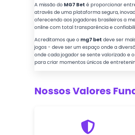
A missão do
MG7 Bet
é proporcionar entr
através de uma plataforma segura, inovad
oferecendo aos jogadores brasileiros a m
online com total transparência e confiabil
Acreditamos que o
mg7 bet
deve ser mai
jogos - deve ser um espaço onde a divers
onde cada jogador se sente valorizado e o
para criar momentos únicos de entreteni
Nossos Valores Fu