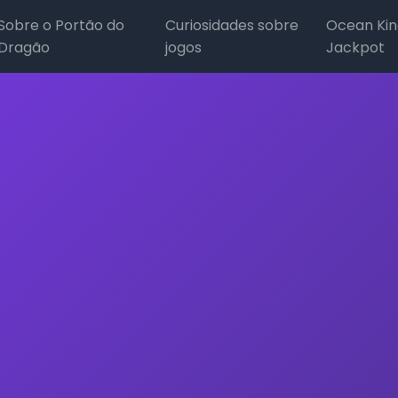
Sobre o Portão do
Curiosidades sobre
Ocean Kin
Dragão
jogos
Jackpot