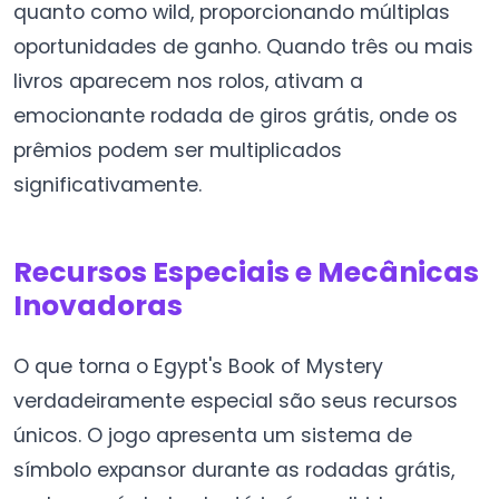
quanto como wild, proporcionando múltiplas
oportunidades de ganho. Quando três ou mais
livros aparecem nos rolos, ativam a
emocionante rodada de giros grátis, onde os
prêmios podem ser multiplicados
significativamente.
Recursos Especiais e Mecânicas
Inovadoras
O que torna o Egypt's Book of Mystery
verdadeiramente especial são seus recursos
únicos. O jogo apresenta um sistema de
símbolo expansor durante as rodadas grátis,