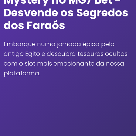
Desvende os Segredos
dos Faraós
Embarque numa jornada épica pelo
antigo Egito e descubra tesouros ocultos
com o slot mais emocionante da nossa
plataforma.