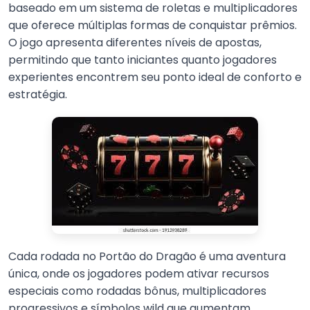
baseado em um sistema de roletas e multiplicadores
que oferece múltiplas formas de conquistar prêmios.
O jogo apresenta diferentes níveis de apostas,
permitindo que tanto iniciantes quanto jogadores
experientes encontrem seu ponto ideal de conforto e
estratégia.
Cada rodada no Portão do Dragão é uma aventura
única, onde os jogadores podem ativar recursos
especiais como rodadas bônus, multiplicadores
progressivos e símbolos wild que aumentam