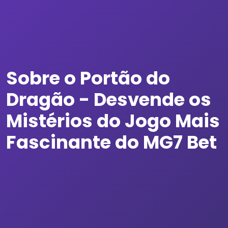
Sobre o Portão do
Dragão - Desvende os
Mistérios do Jogo Mais
Fascinante do MG7 Bet