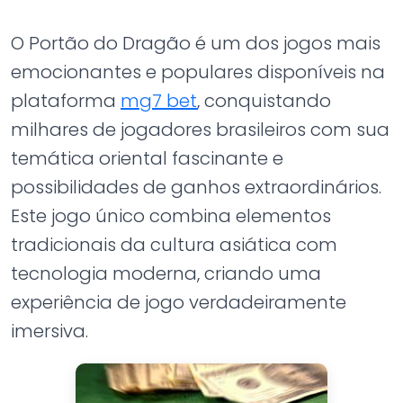
O Portão do Dragão é um dos jogos mais
emocionantes e populares disponíveis na
plataforma
mg7 bet
, conquistando
milhares de jogadores brasileiros com sua
temática oriental fascinante e
possibilidades de ganhos extraordinários.
Este jogo único combina elementos
tradicionais da cultura asiática com
tecnologia moderna, criando uma
experiência de jogo verdadeiramente
imersiva.